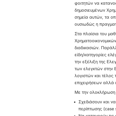
φοιτητών να κατανο
δημοσιευμένων Χρημα
σημεία αυτών, τα οπ
ουσιωδώς η πραγματι
Στα πλαίσια του μαθ
Χρηματοοικονομικών
διαδικασιών. Παράλλ
είδη/κατηγορίες ελέ
την εξέλιξη της Ελε
των ελεγκτών στην 
λογιστών και τέλος 
επιχειρήσεων αλλά κ
Με την ολοκλήρωση τ
Σχεδιάσουν και να
περίπτωσης (case 
Να κατανοούν τις 