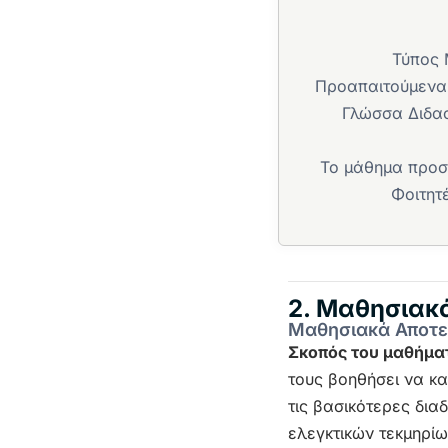
Τύπος
Προαπαιτούμεν
Γλώσσα Διδασ
Το μάθημα προσ
Φοιτητ
2. Μαθησιακ
Μαθησιακά Αποτ
Σκοπός του μαθήμα
τους βοηθήσει να κα
τις βασικότερες δια
ελεγκτικών τεκμηρίω