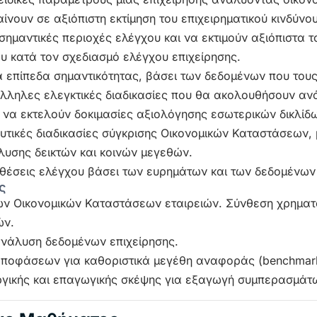
νουν σε αξιόπιστη εκτίμηση του επιχειρηματικού κινδύνου
σημαντικές περιοχές ελέγχου και να εκτιμούν αξιόπιστα τ
ου κατά τον σχεδιασμό ελέγχου επιχείρησης.
 επίπεδα σημαντικότητας, βάσει των δεδομένων που τους 
άλληλες ελεγκτικές διαδικασίες που θα ακολουθήσουν αν
 να εκτελούν δοκιμασίες αξιολόγησης εσωτερικών δικλίδ
τικές διαδικασίες σύγκρισης Οικονομικών Καταστάσεων, 
υσης δεικτών και κοινών μεγεθών.
θέσεις ελέγχου βάσει των ευρημάτων και των δεδομένων 
ς
ν Οικονομικών Καταστάσεων εταιρειών. Σύνθεση χρηματ
ών.
ανάλυση δεδομένων επιχείρησης.
αποφάσεων για καθοριστικά μεγέθη αναφοράς (benchmark
γικής και επαγωγικής σκέψης για εξαγωγή συμπερασμάτ