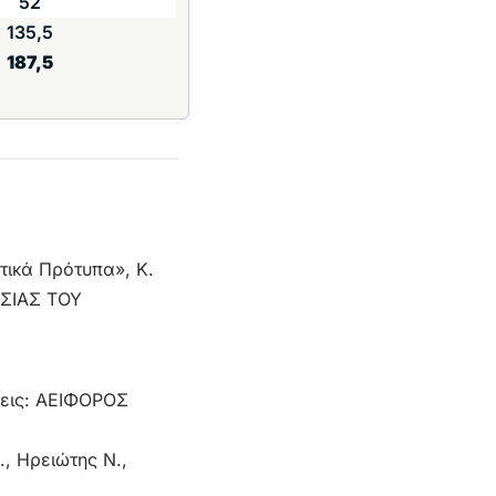
52
135,5
187,5
ικά Πρότυπα», Κ.
ΥΣΙΑΣ ΤΟΥ
σεις: ΑΕΙΦΟΡΟΣ
, Ηρειώτης Ν.,