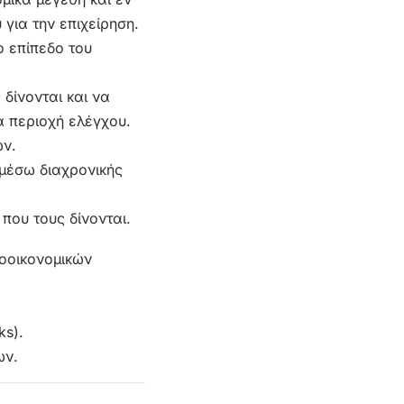
 για την επιχείρηση.
ο επίπεδο του
δίνονται και να
ά περιοχή ελέγχου.
ων.
μέσω διαχρονικής
που τους δίνονται.
οοικονομικών
s).
ων.