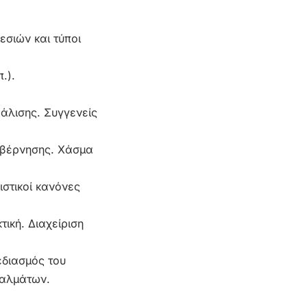
εσιών και τύποι
.).
άλισης. Συγγενείς
υβέρνησης. Χάσμα
στικοί κανόνες
τική. Διαχείριση
εδιασμός του
φαλμάτων.
.