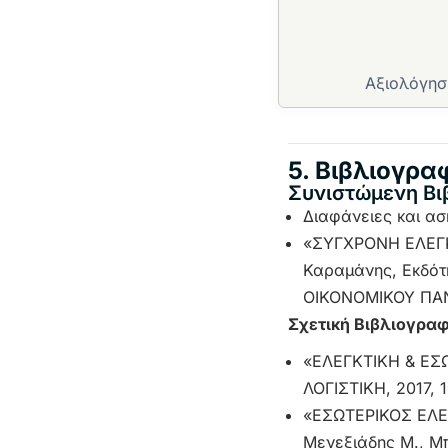
Αξιολόγησ
5. Βιβλιογρα
Συνιστώμενη Βι
Διαφάνειες και ασ
«ΣΥΓΧΡΟΝΗ ΕΛΕΓΚΤ
Καραμάνης, Εκδότ
ΟΙΚΟΝΟΜΙΚΟΥ ΠΑΝ
Σχετική Βιβλιογραφ
«ΕΛΕΓΚΤΙΚΗ & ΕΣΩ
ΛΟΓΙΣΤΙΚΗ, 2017, 1
«ΕΣΩΤΕΡΙΚΟΣ ΕΛΕΓ
Μενεξιάδης Μ., Μπά