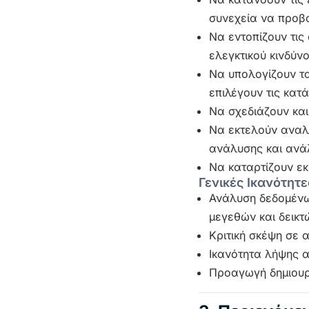
συνεχεία να προβαί
Να εντοπίζουν τις 
ελεγκτικού κινδύν
Να υπολογίζουν τα
επιλέγουν τις κατ
Να σχεδιάζουν και
Να εκτελούν αναλυ
ανάλυσης και ανάλ
Να καταρτίζουν εκ
Γενικές Ικανότητε
Ανάλυση δεδομένω
μεγεθών και δεικτ
Κριτική σκέψη σε 
Ικανότητα λήψης 
Προαγωγή δημιουρ