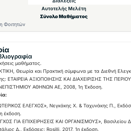
Διαλέξεις
Αυτοτελής Μελέτη
Σύνολο Μαθήματος
η Φοιτητών
φία
βλιογραφία
κήσεις μαθήματος.
ΙΚΗ, Θεωρία και Πρακτική σύμφωνα με τα Διεθνή Ελεγκτ
ης: ΕΤΑΙΡΕΙΑ ΑΞΙΟΠΟΙΗΣΗΣ ΚΑΙ ΔΙΑΧΕΙΡΙΣΗΣ ΤΗΣ ΠΕΡΙΟ
ΕΠΙΣΤΗΜΙΟΥ ΑΘΗΝΩΝ ΑΕ, 2008, 1η Έκδοση.
ία:
ΤΕΡΙΚΟΣ ΕΛΕΓΧΟΣ», Νεγκάκης Χ. & Ταχυνάκης Π., Εκδό
η έκδοση.
ΧΟΣ ΓΙΑ ΕΠΙΧΕΙΡΗΣΕΙΣ ΚΑΙ ΟΡΓΑΝΙΣΜΟΥΣ», Βασιλείου Δ.
λιος Δ., Εκδόσεις: Rosilli, 2017, 1η έκδοση.