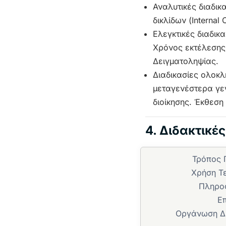
Αναλυτικές διαδικ
δικλίδων (Internal 
Ελεγκτικές διαδικ
Χρόνος εκτέλεσης 
Δειγματοληψίας.
Διαδικασίες ολοκλ
μεταγενέστερα γε
διοίκησης. Έκθεση
4. Διδακτικέ
Τρόπος
Χρήση Τ
Πληρο
Ε
Οργάνωση Δ