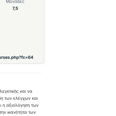
Μονάδες
7,5
ourses.php?fc=64
λεγκτικής και να
δη των ελέγχων και
αι η αξιολόγηση των
την ικανότητα των