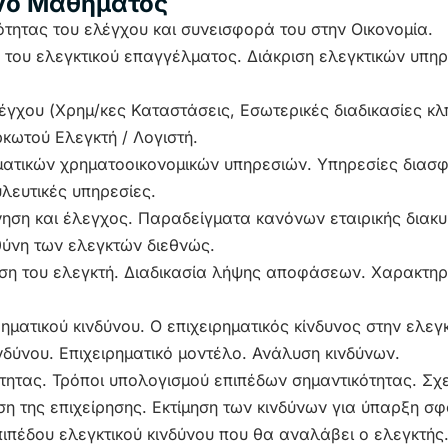
ενο Μαθήματος
τητας του ελέγχου και συνεισφορά του στην Οικονομία.
 του ελεγκτικού επαγγέλματος. Διάκριση ελεγκτικών υπηρ
λέγχου (Χρημ/κες Καταστάσεις, Εσωτερικές διαδικασίες κλπ
κωτού Ελεγκτή / Λογιστή.
ατικών χρηματοοικονομικών υπηρεσιών. Υπηρεσίες διασφ
λευτικές υπηρεσίες.
νηση και έλεγχος. Παραδείγματα κανόνων εταιρικής διακ
θύνη των ελεγκτών διεθνώς.
ση του ελεγκτή. Διαδικασία λήψης αποφάσεων. Χαρακτηρι
ηματικού κινδύνου. Ο επιχειρηματικός κίνδυνος στην ελεγκ
ινδύνου. Επιχειρηματικό μοντέλο. Ανάλυση κινδύνων.
τητας. Τρόποι υπολογισμού επιπέδων σημαντικότητας. Σχ
η της επιχείρησης. Εκτίμηση των κινδύνων για ύπαρξη σ
ιπέδου ελεγκτικού κινδύνου που θα αναλάβει ο ελεγκτής