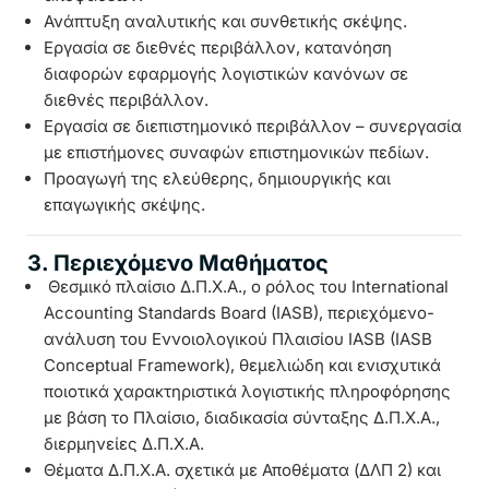
Ανάπτυξη αναλυτικής και συνθετικής σκέψης.
Εργασία σε διεθνές περιβάλλον, κατανόηση
διαφορών εφαρμογής λογιστικών κανόνων σε
διεθνές περιβάλλον.
Εργασία σε διεπιστημονικό περιβάλλον – συνεργασία
με επιστήμονες συναφών επιστημονικών πεδίων.
Προαγωγή της ελεύθερης, δημιουργικής και
επαγωγικής σκέψης.
3. Περιεχόμενο Μαθήματος
Θεσμικό πλαίσιο Δ.Π.Χ.Α., ο ρόλος του International
Accounting Standards Board (IASB), περιεχόμενο-
ανάλυση του Εννοιολογικού Πλαισίου IASB (IASB
Conceptual Framework), θεμελιώδη και ενισχυτικά
ποιοτικά χαρακτηριστικά λογιστικής πληροφόρησης
με βάση το Πλαίσιο, διαδικασία σύνταξης Δ.Π.Χ.Α.,
διερμηνείες Δ.Π.Χ.Α.
Θέματα Δ.Π.Χ.Α. σχετικά με Αποθέματα (ΔΛΠ 2) και