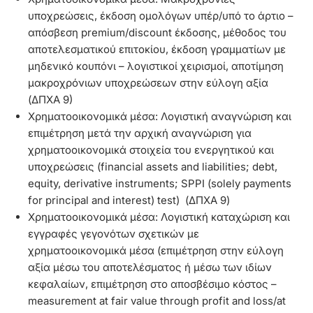
υποχρεώσεις, έκδοση ομολόγων υπέρ/υπό το άρτιο –
απόσβεση premium/discount έκδοσης, μέθοδος του
αποτελεσματικού επιτοκίου, έκδοση γραμματίων με
μηδενικό κουπόνι – λογιστικοί χειρισμοί, αποτίμηση
μακροχρόνιων υποχρεώσεων στην εύλογη αξία
(ΔΠΧΑ 9)
Χρηματοοικονομικά μέσα: Λογιστική αναγνώριση και
επιμέτρηση μετά την αρχική αναγνώριση για
χρηματοοικονομικά στοιχεία του ενεργητικού και
υποχρεώσεις (financial assets and liabilities; debt,
equity, derivative instruments; SPPI (solely payments
for principal and interest) test) (ΔΠΧΑ 9)
Χρηματοοικονομικά μέσα: Λογιστική καταχώριση και
εγγραφές γεγονότων σχετικών με
χρηματοοικονομικά μέσα (επιμέτρηση στην εύλογη
αξία μέσω του αποτελέσματος ή μέσω των ιδίων
κεφαλαίων, επιμέτρηση στο αποσβέσιμο κόστος –
measurement at fair value through profit and loss/at