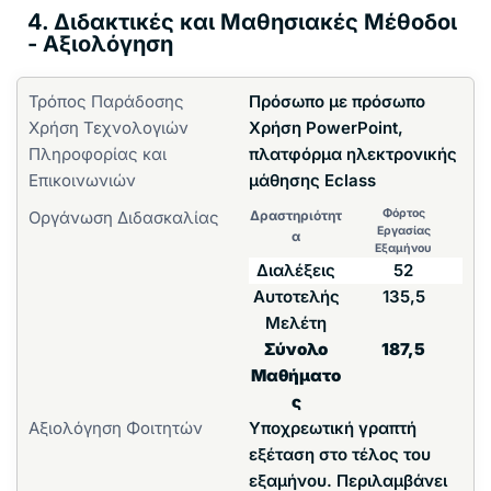
4. Διδακτικές και Μαθησιακές Μέθοδοι
- Αξιολόγηση
Τρόπος Παράδοσης
Πρόσωπο με πρόσωπο
Χρήση Τεχνολογιών
Χρήση PowerPoint,
Πληροφορίας και
πλατφόρμα ηλεκτρονικής
Επικοινωνιών
μάθησης Eclass
Φόρτος
Οργάνωση Διδασκαλίας
Δραστηριότητ
Εργασίας
α
Εξαμήνου
Διαλέξεις
52
Αυτοτελής
135,5
Μελέτη
Σύνολο
187,5
Μαθήματο
ς
Αξιολόγηση Φοιτητών
Υποχρεωτική γραπτή
εξέταση στο τέλος του
εξαμήνου. Περιλαμβάνει