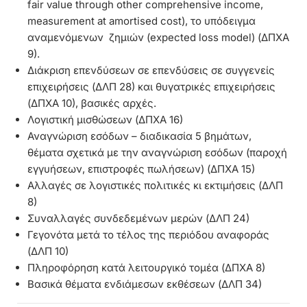
fair value through other comprehensive income,
measurement at amortised cost), το υπόδειγμα
αναμενόμενων ζημιών (expected loss model) (ΔΠΧΑ
9).
Διάκριση επενδύσεων σε επενδύσεις σε συγγενείς
επιχειρήσεις (ΔΛΠ 28) και θυγατρικές επιχειρήσεις
(ΔΠΧΑ 10), βασικές αρχές.
Λογιστική μισθώσεων (ΔΠΧΑ 16)
Αναγνώριση εσόδων – διαδικασία 5 βημάτων,
θέματα σχετικά με την αναγνώριση εσόδων (παροχή
εγγυήσεων, επιστροφές πωλήσεων) (ΔΠΧΑ 15)
Αλλαγές σε λογιστικές πολιτικές κι εκτιμήσεις (ΔΛΠ
8)
Συναλλαγές συνδεδεμένων μερών (ΔΛΠ 24)
Γεγονότα μετά το τέλος της περιόδου αναφοράς
(ΔΛΠ 10)
Πληροφόρηση κατά λειτουργικό τομέα (ΔΠΧΑ 8)
Βασικά θέματα ενδιάμεσων εκθέσεων (ΔΛΠ 34)