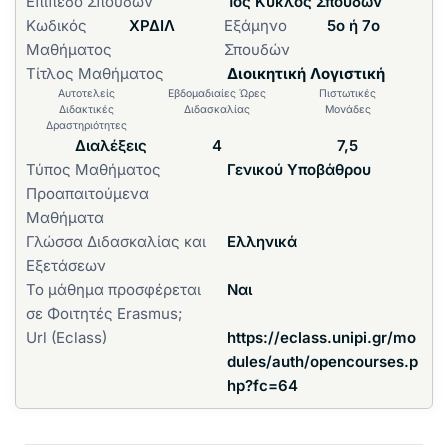
Επίπεδο Σπουδών
1ος Κύκλος Σπουδών
Κωδικός
ΧΡΔΙΛ
Εξάμηνο
5ο ή 7ο
Μαθήματος
Σπουδών
Τίτλος Μαθήματος
Διοικητική Λογιστική
Αυτοτελείς
Εβδομαδιαίες Ώρες
Πιστωτικές
Διδακτικές
Διδασκαλίας
Μονάδες
Δραστηριότητες
Διαλέξεις
4
7,5
Τύπος Μαθήματος
Γενικού Υποβάθρου
Προαπαιτούμενα
Μαθήματα
Γλώσσα Διδασκαλίας και
Ελληνικά
Εξετάσεων
Το μάθημα προσφέρεται
Ναι
σε Φοιτητές Erasmus;
Url (Eclass)
https://eclass.unipi.gr/mo
dules/auth/opencourses.p
hp?fc=64