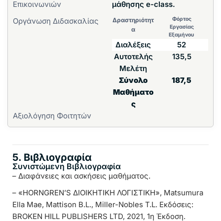
Επικοινωνιών
μάθησης e-class.
Φόρτος
Οργάνωση Διδασκαλίας
Δραστηριότητ
Εργασίας
α
Εξαμήνου
Διαλέξεις
52
Αυτοτελής
135,5
Μελέτη
Σύνολο
187,5
Μαθήματο
ς
Αξιολόγηση Φοιτητών
5. Βιβλιογραφία
Συνιστώμενη Βιβλιογραφία
– Διαφάνειες και ασκήσεις μαθήματος.
– «HORNGREN’S ΔΙΟΙΚΗΤΙΚΗ ΛΟΓΙΣΤΙΚΗ», Matsumura
Ella Mae, Mattison B.L., Miller-Nobles T.L. Εκδόσεις:
BROKEN HILL PUBLISHERS LTD, 2021, 1η Έκδοση.