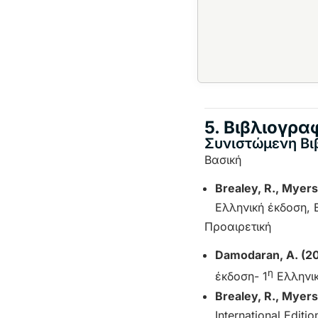
5. Βιβλιογρα
Συνιστώμενη Βι
Βασική
Brealey, R., Myers,
Ελληνική έκδοση, 
Προαιρετική
Damodaran
, A
. (2
η
έκδοση- 1
Ελληνικ
Brealey, R., Myers
International Editio