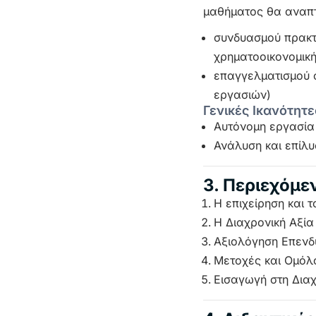
μαθήματος θα αναπτύ
συνδυασμού πρακτ
χρηματοοικονομική
επαγγελματισμού σ
εργασιών)
Γενικές Ικανότητε
Αυτόνομη εργασία
Ανάλυση και επίλ
3. Περιεχόμ
Η επιχείρηση και 
Η Διαχρονική Αξί
Αξιολόγηση Επενδ
Μετοχές και Ομόλ
Εισαγωγή στη Διαχ