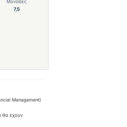
Μονάδες
7,5
ancial Management)
ι θα έχουν