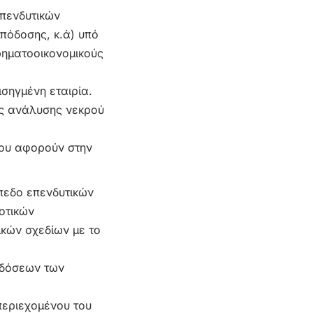
πενδυτικών
πόδοσης, κ.ά) υπό
ηματοοικονομικούς
σηγμένη εταιρία.
της ανάλυσης νεκρού
που αφορούν στην
πεδο επενδυτικών
οτικών
ικών σχεδίων με το
οδόσεων των
 περιεχομένου του