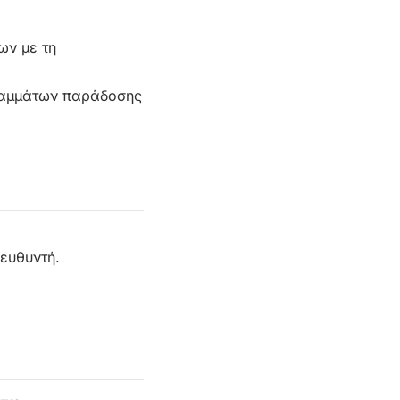
ων με τη
γραμμάτων παράδοσης
ιευθυντή.