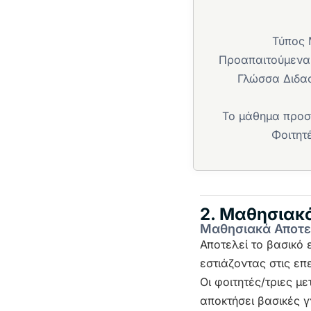
Τύπος
Προαπαιτούμεν
Γλώσσα Διδασ
Το μάθημα προσ
Φοιτητ
2. Μαθησιακ
Μαθησιακά Αποτ
Αποτελεί το βασικό 
εστιάζοντας στις επ
Οι φοιτητές/τριες μ
αποκτήσει βασικές γ