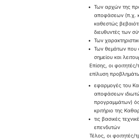
Των αρχών της πρ
αποφάσεων (π.χ. 
καθεστώς βεβαιότ
διευθυντές των σύ
Των χαρακτηριστικ
Των θεμάτων που σ
σημείου και λειτο
Επίσης, οι φοιτητές
επίλυση προβλημάτων
εφαρμογές του Κα
αποφάσεων ιδιωτώ
προγραμμάτων) όσο
κριτήριο της Καθ
τις βασικές τεχνι
επενδυτών
Τέλος, οι φοιτητές/τ