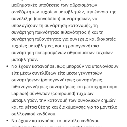
μαθηματικές υποθέσεις των αθροισμάτων
ανεξάρτητων τυχαίων μεταβλητών, την έννοια της
συνέλιξης (convolution) συναρτήσεων, να
υπολογίζουν τη συνάρτηση κατανομής, τη
συνάρτηση πυκνότητας πιθανότητας ή και τη
συνάρτηση πιθανότητας για συνεχείς και διακριτές
τυχαίες μεταβλητές, και τη ροπογεννήτρια
συνάρτηση πεπερασμένων αθροισμάτων τυχαίων
μεταβλητών.
Να έχουν κατανοήσει πως μπορούν να υπολογίσουν,
είτε μέσω συνελίξεων είτε μέσω γεννητριών
συναρτήσεων (ροπογεννήτριες συναρτήσεις,
πιθανογεννήτριες συναρτήσεις και μετασχηματισμοί
Laplace) σύνθετων (compound) τυχαίων
μεταβλητών, την κατανομή των συνολικών ζημιών
και τα μέτρα θέσης και διακύμανσης για το μοντέλο
συλλογικού κινδύνου.
Να έχουν κατανοήσει το μοντέλο κινδύνου