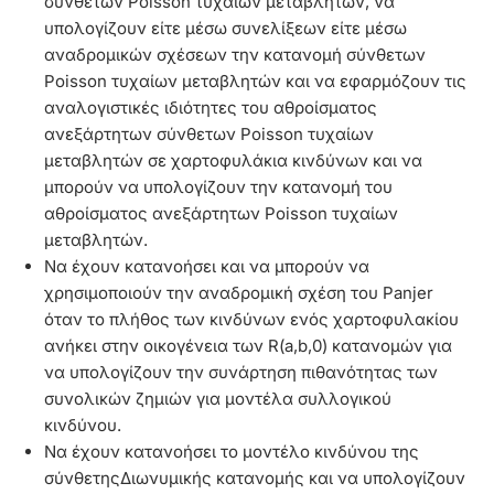
σύνθετων Poisson τυχαίων μεταβλητών, να
υπολογίζουν είτε μέσω συνελίξεων είτε μέσω
αναδρομικών σχέσεων την κατανομή σύνθετων
Poisson τυχαίων μεταβλητών και να εφαρμόζουν τις
αναλογιστικές ιδιότητες του αθροίσματος
ανεξάρτητων σύνθετων Poisson τυχαίων
μεταβλητών σε χαρτοφυλάκια κινδύνων και να
μπορούν να υπολογίζουν την κατανομή του
αθροίσματος ανεξάρτητων Poisson τυχαίων
μεταβλητών.
Να έχουν κατανοήσει και να μπορούν να
χρησιμοποιούν την αναδρομική σχέση του Panjer
όταν το πλήθος των κινδύνων ενός χαρτοφυλακίου
ανήκει στην οικογένεια των R(a,b,0) κατανομών για
να υπολογίζουν την συνάρτηση πιθανότητας των
συνολικών ζημιών για μοντέλα συλλογικού
κινδύνου.
Να έχουν κατανοήσει το μοντέλο κινδύνου της
σύνθετηςΔιωνυμικής κατανομής και να υπολογίζουν