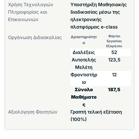
Χρήση Τεχνολογιών
Υποστήριξη Μαθησιακής
Πληροφορίας και
διαδικασίας μέσω της
Επικοινωνιών
ηλεκτρονικής
πλατφόρμας e-class
Φόρτος
Οργάνωση Διδασκαλίας
Δραστηριότητ
Εργασίας
α
Εξαμήνου
Διαλέξεις
52
Αυτοτελής
123,5
Μελέτη
Φροντιστήρ
12
ιο
Σύνολο
187,5
Μαθήματο
ς
Αξιολόγηση Φοιτητών
Γραπτή τελική εξέταση
(100%)