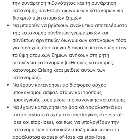
την συνάρτηση πιθανότητας και τη συνάρτηση
κατανομής σύνθετψν διωνυμικών κατανομών για
διακριτά ύψη ατομικών ζημιών.
Να μπορούν να βρίσκουν αναλυτικά αποτελέσματα
της κατανομής σύνθετων γεωμετρικών και
σύνθετων αρνητικών διωνυμικών κατανομών τόσο
για συνεχείς όσο και για διακριτές κατανομές όταν
τα ύψη ατομικών ζημιών ανήκουν στη ρητή
οικογένεια κατανομών (εκθετικές κατανομές,
κατανομές Erlang κσαι μείξεις αυτών των
κατανομών).
Να έχουν κατανοήσει τις διάφορες αρχές
υπολογισμού ασφαλίστρων και τρόπους
προσέγγισής τους μέσω της κανονικής κατανομής.
Να έχουν κατανοήσει τα βασικά ασφαλιστικά και
αντασφαλιστικά σχήματα (αναλογικά, excess-of-
loss και stop-loss), και πως να υπολογίζουν την
κατανομή των συνολικών αποζημιώσεων και τα
ασφάλιστρα excess-of-loss και stop-loss.