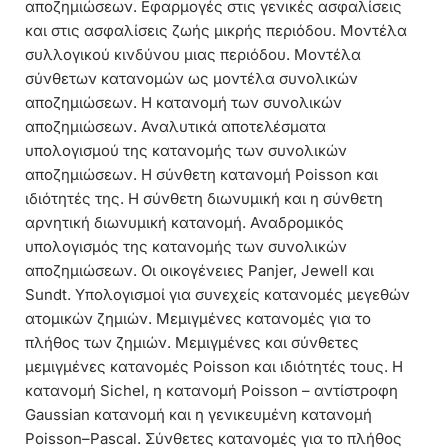
αποζημιώσεων. Εφαρμογές στις γενικές ασφαλίσεις
και στις ασφαλίσεις ζωής μικρής περιόδου. Μοντέλα
συλλογικού κινδύνου μιας περιόδου. Μοντέλα
σύνθετων κατανομών ως μοντέλα συνολικών
αποζημιώσεων. Η κατανομή των συνολικών
αποζημιώσεων. Αναλυτικά αποτελέσματα
υπολογισμού της κατανομής των συνολικών
αποζημιώσεων. Η σύνθετη κατανομή Poisson και
ιδιότητές της. Η σύνθετη διωνυμική και η σύνθετη
αρνητική διωνυμική κατανομή. Αναδρομικός
υπολογισμός της κατανομής των συνολικών
αποζημιώσεων. Οι οικογένειες Panjer, Jewell και
Sundt. Υπολογισμοί για συνεχείς κατανομές μεγεθών
ατομικών ζημιών. Μεμιγμένες κατανομές για το
πλήθος των ζημιών. Μεμιγμένες και σύνθετες
μεμιγμένες κατανομές Poisson και ιδιότητές τους. Η
κατανομή Sichel, η κατανομή Poisson – αντίστροφη
Gaussian κατανομή και η γενικευμένη κατανομή
Poisson–Pascal. Σύνθετες κατανομές για το πλήθος